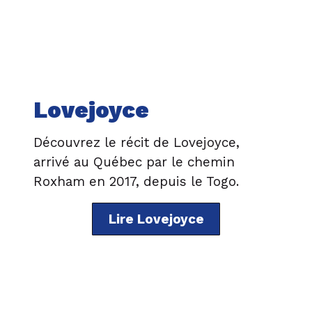
Lovejoyce
Découvrez le récit de Lovejoyce,
arrivé au Québec par le chemin
Roxham en 2017, depuis le Togo.
Lire Lovejoyce